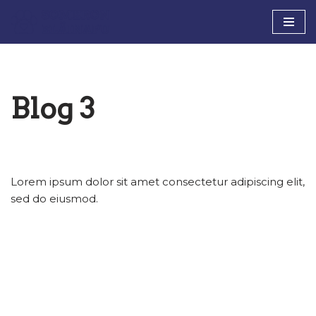
Siirry
suoraan
sisältöön
Blog 3
Lorem ipsum dolor sit amet consectetur adipiscing elit,
sed do eiusmod.