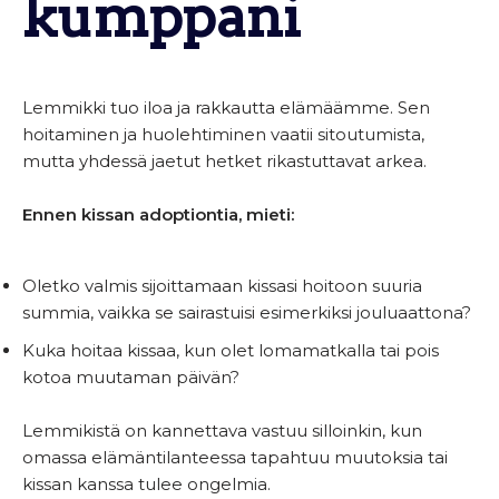
kumppani
Lemmikki tuo iloa ja rakkautta elämäämme. Sen
hoitaminen ja huolehtiminen vaatii sitoutumista,
mutta yhdessä jaetut hetket rikastuttavat arkea.
Ennen kissan adoptiontia, mieti:
Oletko valmis sijoittamaan kissasi hoitoon suuria
summia, vaikka se sairastuisi esimerkiksi jouluaattona?
Kuka hoitaa kissaa, kun olet lomamatkalla tai pois
kotoa muutaman päivän?
Lemmikistä on kannettava vastuu silloinkin, kun
omassa elämäntilanteessa tapahtuu muutoksia tai
kissan kanssa tulee ongelmia.