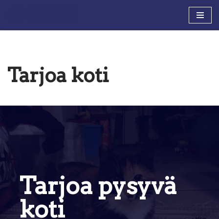
Siirry
suoraan
sisältöön
Tarjoa koti
Tarjoa pysyvä
koti