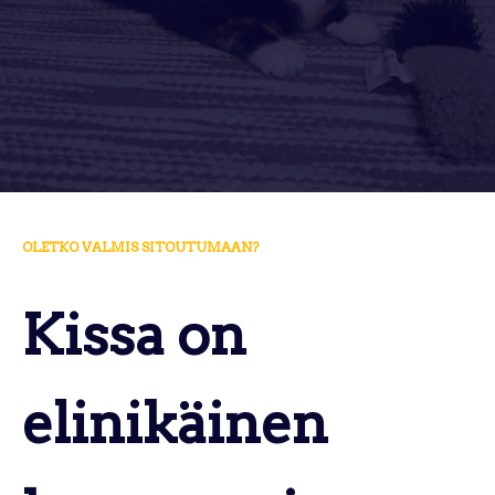
OLETKO VALMIS SITOUTUMAAN?
Kissa on
elinikäinen