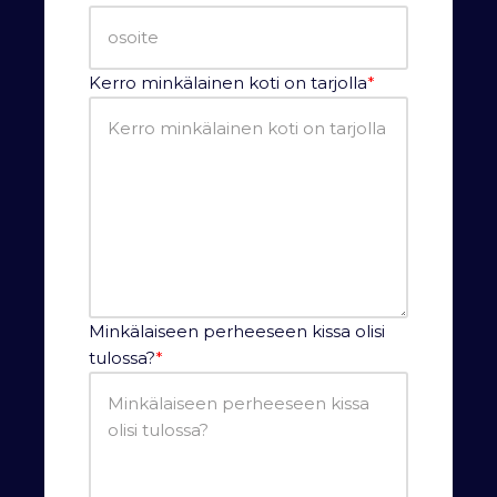
Kerro minkälainen koti on tarjolla
*
Minkälaiseen perheeseen kissa olisi
tulossa?
*