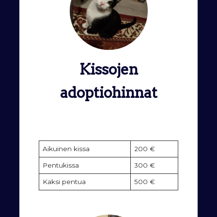
Kissojen
adoptiohinnat
Aikuinen kissa
200 €
Pentukissa
300 €
Kaksi pentua
500 €