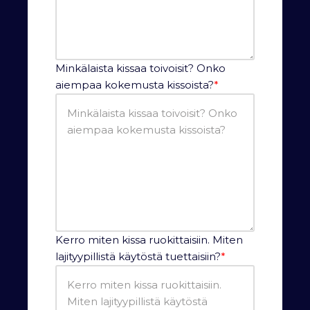
Minkälaista kissaa toivoisit? Onko
aiempaa kokemusta kissoista?
*
Kerro miten kissa ruokittaisiin. Miten
lajityypillistä käytöstä tuettaisiin?
*