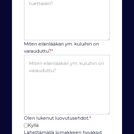
Miten eläinlääkäri ym. kuluihin on
varauduttu?
*
Olen lukenut luovutusehdot.
*
Kyllä
Lähettämällä lomakkeen hyväksyt